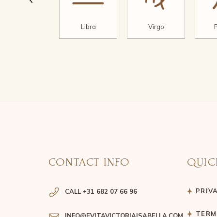
Scorpio
Libra
Virgo
CONTACT INFO
QUIC
PRIV
CALL +31 682 07 66 96
TERM
INFO@EVITAVICTORIAISABELLA.COM