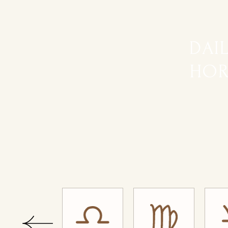
DAI
HOR