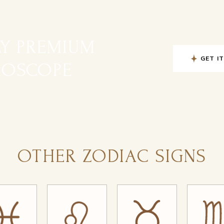
LY PREMIUM
GET I
OSCOPE
OTHER ZODIAC SIGNS