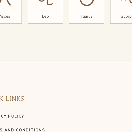
Pisces
Leo
Taurus
Scorp
K LINKS
ACY POLICY
S AND CONDITIONS