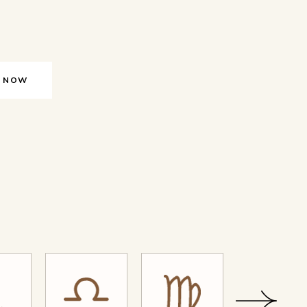
T NOW