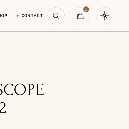
0
HOP
CONTACT
SCOPE
2