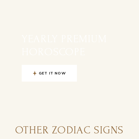
YEARLY PREMIUM
HOROSCOPE
GET IT NOW
OTHER ZODIAC SIGNS