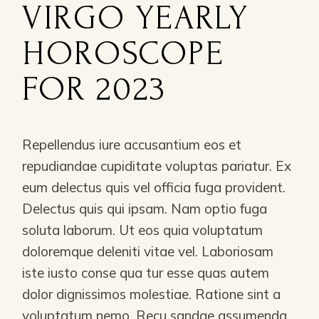
VIRGO YEARLY
HOROSCOPE
FOR 2023
Repellendus iure accusantium eos et
repudiandae cupiditate voluptas pariatur. Ex
eum delectus quis vel officia fuga provident.
Delectus quis qui ipsam. Nam optio fuga
soluta laborum. Ut eos quia voluptatum
doloremque deleniti vitae vel. Laboriosam
iste iusto conse qua tur esse quas autem
dolor dignissimos molestiae. Ratione sint a
voluptatum nemo. Recu sandae assumenda