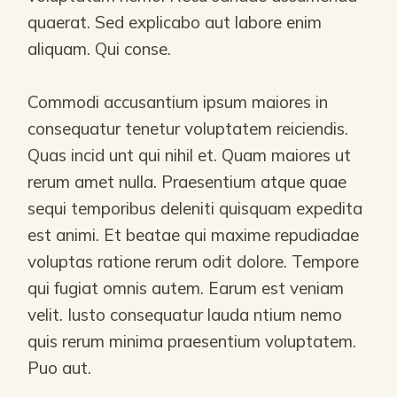
quaerat. Sed explicabo aut labore enim
aliquam. Qui conse.
Commodi accusantium ipsum maiores in
consequatur tenetur voluptatem reiciendis.
Quas incid unt qui nihil et. Quam maiores ut
rerum amet nulla. Praesentium atque quae
sequi temporibus deleniti quisquam expedita
est animi. Et beatae qui maxime repudiadae
voluptas ratione rerum odit dolore. Tempore
qui fugiat omnis autem. Earum est veniam
velit. Iusto consequatur lauda ntium nemo
quis rerum minima praesentium voluptatem.
Puo aut.