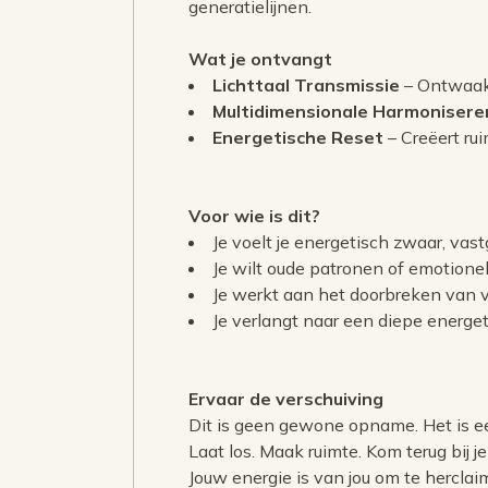
generatielijnen.
Wat je ontvangt
Lichttaal Transmissie
– Ontwaakt
Multidimensionale Harmonisere
Energetische Reset
– Creëert rui
Voor wie is dit?
Je voelt je energetisch zwaar, vas
Je wilt oude patronen of emotionel
Je werkt aan het doorbreken van v
Je verlangt naar een diepe energe
Ervaar de verschuiving
Dit is geen gewone opname. Het is ee
Laat los. Maak ruimte. Kom terug bij je
Jouw energie is van jou om te herclai