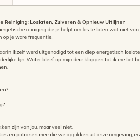
he Reiniging:
Loslaten, Zuiveren & Opnieuw Uitlijnen
ergetische reiniging die je helpt om los te laten wat niet van 
 op je ware frequentie.
aarin ikzelf werd uitgenodigd tot een diep energetisch losla
erlijke lijn. Water bleef op mijn deur kloppen tot ik me liet 
nen.
nen?
ig?
ken zijn van jou, maar veel niet.
ties en patronen mee die we oppikken uit onze omgeving, er