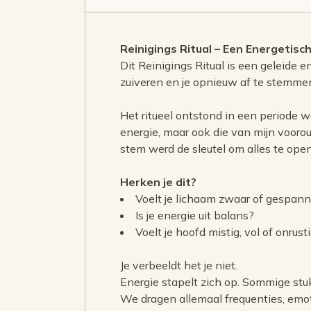
Reinigings Ritual – Een Energetisc
Dit Reinigings Ritual is een geleide en
zuiveren en je opnieuw af te stemmen
Het ritueel ontstond in een periode w
energie, maar ook die van mijn vooroud
stem werd de sleutel om alles te ope
Herken je dit?
Voelt je lichaam zwaar of gespan
Is je energie uit balans?
Voelt je hoofd mistig, vol of onrust
Je verbeeldt het je niet.
Energie stapelt zich op. Sommige stuk
We dragen allemaal frequenties, emo