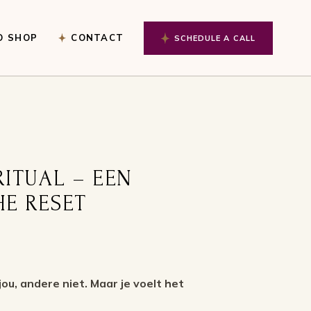
O SHOP
CONTACT
SCHEDULE A CALL
RITUAL – EEN
HE RESET
ou, andere niet. Maar je voelt het