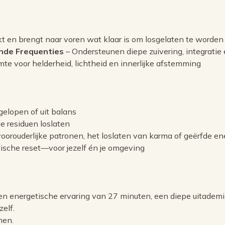
 en brengt naar voren wat klaar is om losgelaten te worden
nde Frequenties
– Ondersteunen diepe zuivering, integratie
mte voor helderheid, lichtheid en innerlijke afstemming
tgelopen of uit balans
e residuen loslaten
oorouderlijke patronen, het loslaten van karma of geërfde en
tische reset—voor jezelf én je omgeving
n energetische ervaring van 27 minuten, een diepe uitademi
zelf.
men.