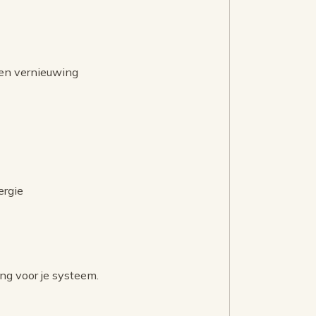
 en vernieuwing
ergie
ng voor je systeem.