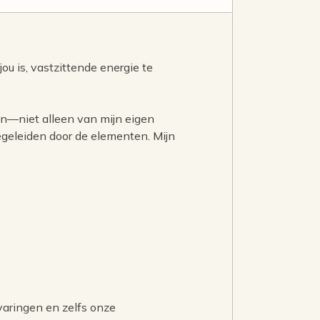
jou is, vastzittende energie te
ten—niet alleen van mijn eigen
begeleiden door de elementen. Mijn
varingen en zelfs onze