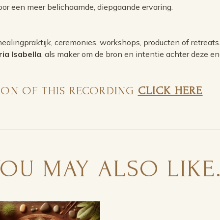
voor een meer belichaamde, diepgaande ervaring.
ealingpraktijk, ceremonies, workshops, producten of retreats
ria Isabella
, als maker om de bron en intentie achter deze ene
SION OF THIS RECORDING
CLICK HERE
YOU MAY ALSO LIKE